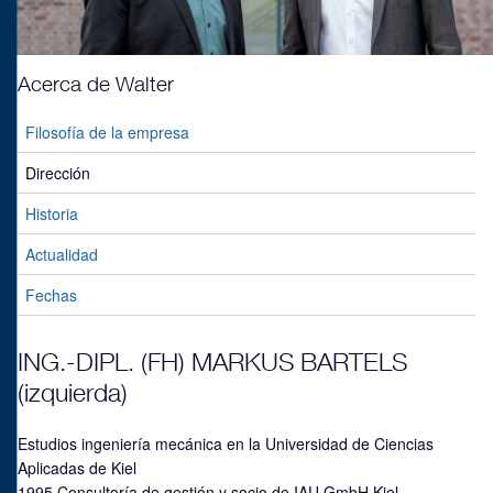
Acerca de Walter
Filosofía de la empresa
Dirección
Historia
Actualidad
Fechas
ING.-DIPL. (FH) MARKUS BARTELS
(izquierda)
Estudios ingeniería mecánica en la Universidad de Ciencias
Aplicadas de Kiel
1995 Consultoría de gestión y socio de IAU GmbH Kiel