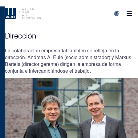
M
Sprachen/L
Dirección
La colaboración empresarial también se refleja en la
dirección. Andreas A. Eule (socio administrador) y Markus
Bartels (director gerente) dirigen la empresa de forma
conjunta e intercambiándose el trabajo.