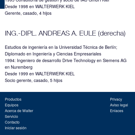
Desde 1998 en WALTERWERK KIEL
Gerente, casado, 4 hijos
ING.-DIPL. ANDREAS A. EULE (derecha)
Estudios de ingeniería en la Universidad Técnica de Berlín;
Diplomado en Ingeniería y Ciencias Empresariales
1994: Ingeniero de desarrollo Drive Technology en Siemens AG
en Nuremberg
Desde 1999 en WALTERWERK KIEL
Socio gerente, casado, 5 hijos
Productos
Privacy
Equipos
Aviso legal
Acerca de Walter
Enlaces
Servicio
Contacto
Iniciar sesión