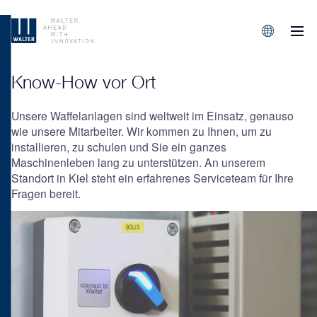
M
Sprachen/L
Know-How vor Ort
Unsere Waffelanlagen sind weltweit im Einsatz, genauso
wie unsere Mitarbeiter. Wir kommen zu Ihnen, um zu
installieren, zu schulen und Sie ein ganzes
Maschinenleben lang zu unterstützen. An unserem
Standort in Kiel steht ein erfahrenes Serviceteam für Ihre
Fragen bereit.