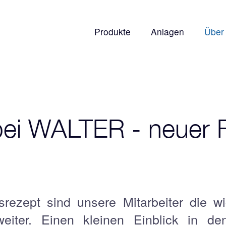
Produkte
Anlagen
Über
bei WALTER - neuer 
rezept sind unsere Mitarbeiter die wi
iter. Einen kleinen Einblick in den 