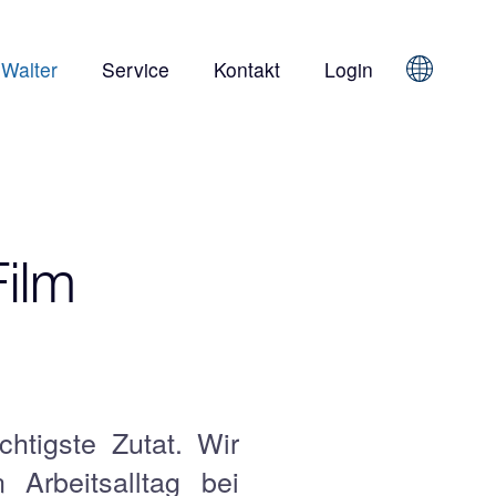
 Walter
Service
Kontakt
Login
Sprache
Film
chtigste Zutat. Wir
Arbeitsalltag bei