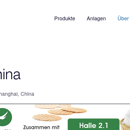
Produkte
Anlagen
Über
ina
hanghai, China