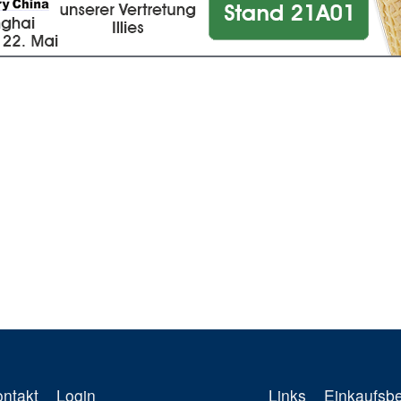
ontakt
Login
Links
Einkaufsb