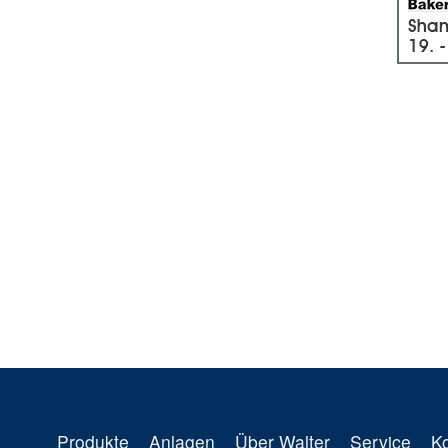
Produkte
Anlagen
Über Walter
Service
K