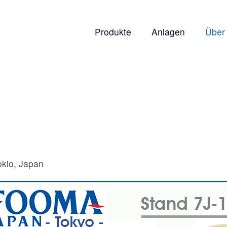
Produkte
Anlagen
Über
okio, Japan