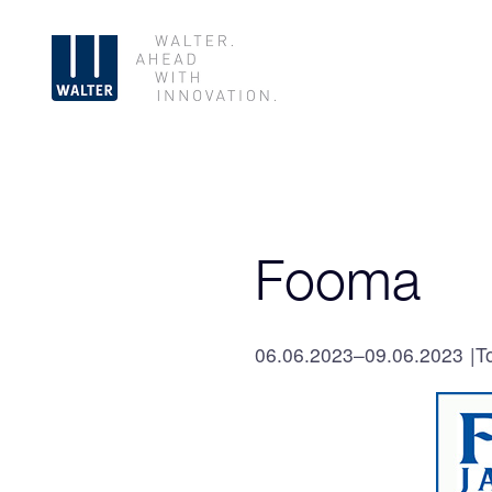
Fooma
06.06.2023–09.06.2023
T