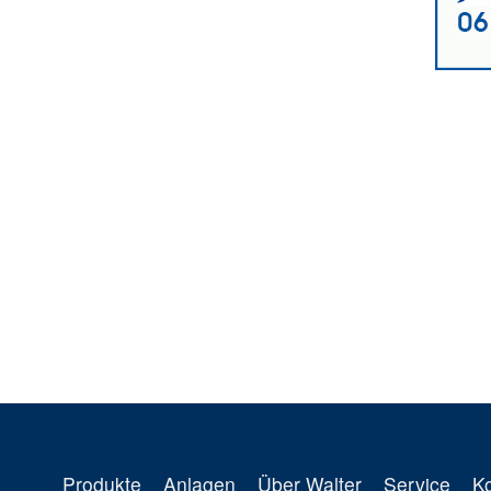
Produkte
Anlagen
Über Walter
Service
K