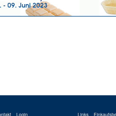
ontakt
Login
Links
Einkaufsb