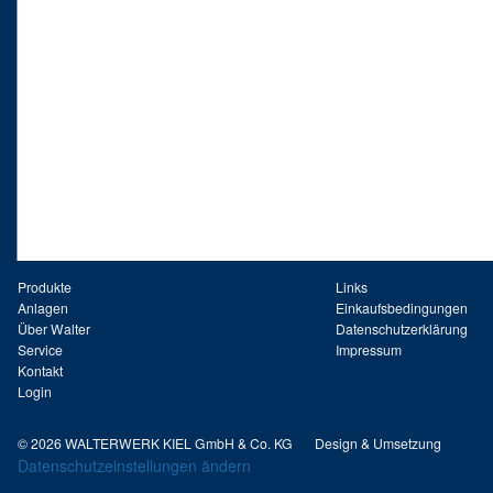
Produkte
Links
Anlagen
Einkaufsbedingungen
Über Walter
Datenschutzerklärung
Service
Impressum
Kontakt
Login
© 2026 WALTERWERK KIEL GmbH & Co. KG
Design & Umsetzung
Datenschutzeinstellungen ändern