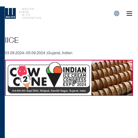
M
Sprachen/L
IICE
03.09.2024–05.09.2024
Gujarat, Indien