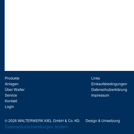
Produkte
Links
Anlagen
Einkaufsbedingungen
Über Walter
Datenschutzerklärung
Service
Impressum
Kontakt
Login
© 2026 WALTERWERK KIEL GmbH & Co. KG
Design & Umsetzung
Datenschutzeinstellungen ändern