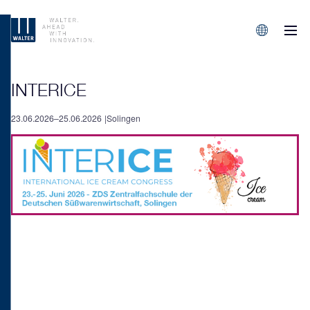
M
Sprachen/L
INTERICE
23.06.2026–25.06.2026
Solingen