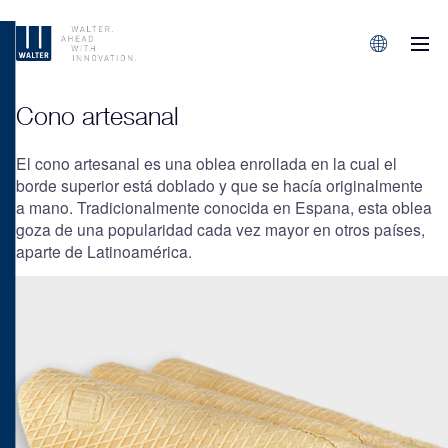
M
Sprachen/L
Cono artesanal
El cono artesanal es una oblea enrollada en la cual el
borde superior está doblado y que se hacía originalmente
a mano. Tradicionalmente conocida en Espana, esta oblea
goza de una popularidad cada vez mayor en otros países,
aparte de Latinoamérica.