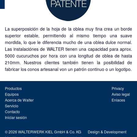
La superposición de la hoja de la oblea muy fina crea un borde
superior estable, permitiendo al mismo tiempo una suave
mordida, lo que le diferencia mucho de una oblea dulce normal.
Las instalaciónes de WALTER tienen una capacidad para aprox.
5000 cucuruchos por hora con una longitud de oblea de hasta
210mm. Nuestros clientes también tienen la posibilidad de
fabricar los conos artesanal von un patrón continuo o un logotipo.
Productos
Privacy
Equipos
Aviso legal
Acerca de Walter
Enlaces
Servicio
Contacto
Iniciar sesión
© 2026 WALTERWERK KIEL GmbH & Co. KG
Design & Development