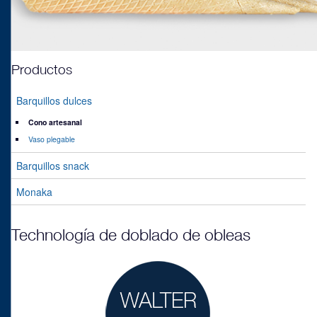
Productos
Barquillos dulces
Cono artesanal
Vaso plegable
Barquillos snack
Monaka
Technología de doblado de obleas