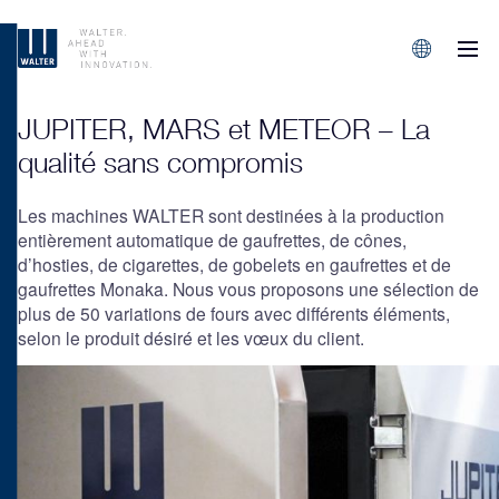
M
Sprachen/L
JUPITER, MARS et METEOR – La
qualité sans compromis
Les machines WALTER sont destinées à la production
entièrement automatique de gaufrettes, de cônes,
d’hosties, de cigarettes, de gobelets en gaufrettes et de
gaufrettes Monaka. Nous vous proposons une sélection de
plus de 50 variations de fours avec différents éléments,
selon le produit désiré et les vœux du client.