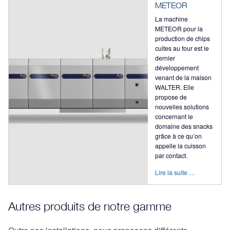
METEOR
La machine
METEOR pour la
production de chips
cuites au four est le
dernier
développement
venant de la maison
WALTER. Elle
propose de
nouvelles solutions
concernant le
domaine des snacks
grâce à ce qu’on
appelle la cuisson
par contact.
Lire la suite …
Autres produits de notre gamme