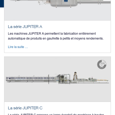
La série JUPITER A
Les machines JUPITER A permettent la fabrication entièrement
automatique de produits en gaufrette à petits et moyens rendements.
Lire la suite …
La série JUPITER C
La série JUPITER C propose un large éventail de machines à hautes