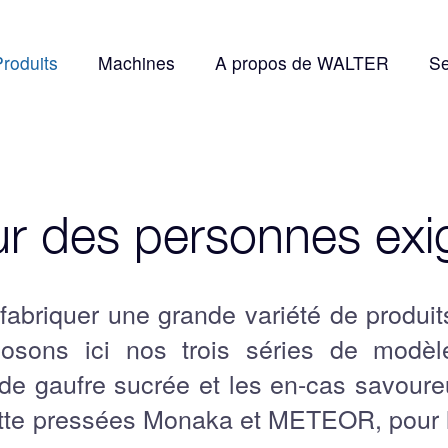
Produits
Machines
A propos de WALTER
Se
ur des personnes exi
abriquer une grande variété de produit
osons ici nos trois séries de modèl
de gaufre sucrée et les en-cas savoure
ette pressées Monaka et METEOR, pour 